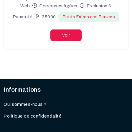
Web
Personnes âgées
Exclusion &
Pauvreté
35000
Petits Frères des Pauvres
Voir
Informations
Qui sommes-nous ?
Politique de confidentialité