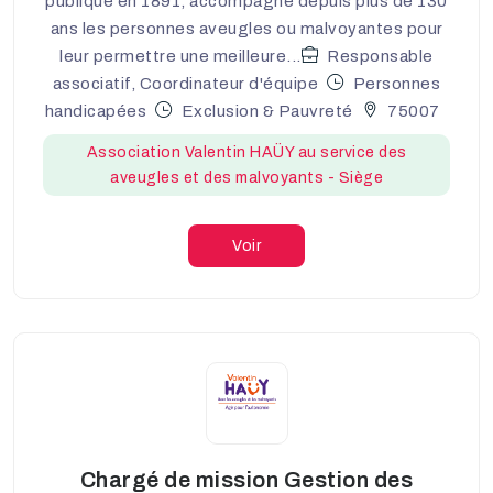
publique en 1891, accompagne depuis plus de 130
ans les personnes aveugles ou malvoyantes pour
leur permettre une meilleure...
Responsable
associatif, Coordinateur d'équipe
Personnes
handicapées
Exclusion & Pauvreté
75007
Association Valentin HAÜY au service des
aveugles et des malvoyants - Siège
Voir
Chargé de mission Gestion des