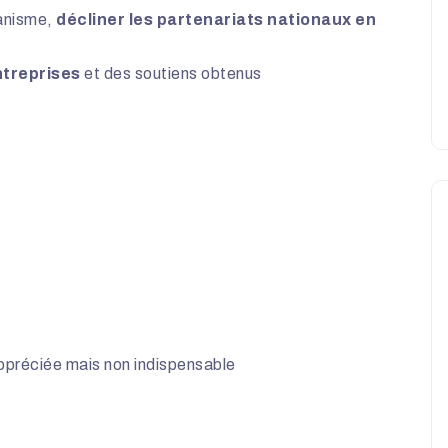
manisme,
décliner les partenariats nationaux en
ntreprises
et des soutiens obtenus
ppréciée
mais non indispensable