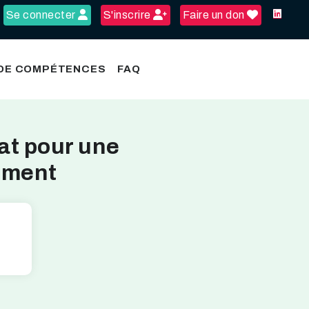
Se connecter
S'inscrire
Faire un don
 DE COMPÉTENCES
FAQ
at pour une
gement