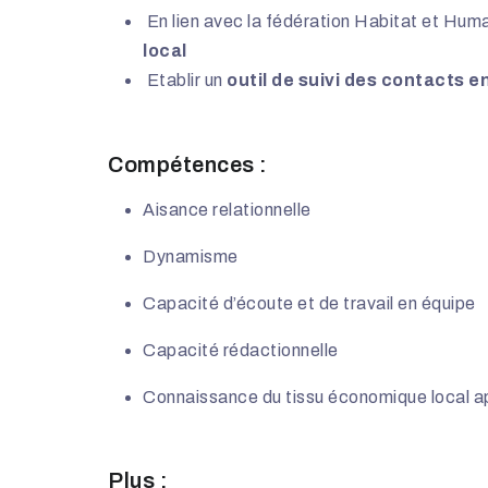
En lien avec la fédération Habitat et Hu
local
Etablir un
outil de suivi des contacts e
Compétences :
Aisance relationnelle
Dynamisme
Capacité d’écoute et de travail en équipe
Capacité rédactionnelle
Connaissance du tissu économique local a
Plus :