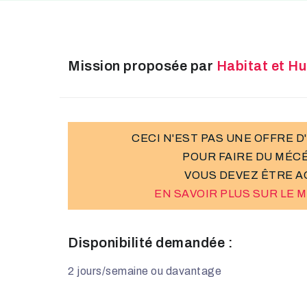
Mission proposée par
Habitat et 
CECI N'EST PAS UNE OFFRE D
POUR FAIRE DU MÉC
VOUS DEVEZ ÊTRE A
EN SAVOIR PLUS SUR LE
Disponibilité demandée :
2 jours/semaine ou davantage