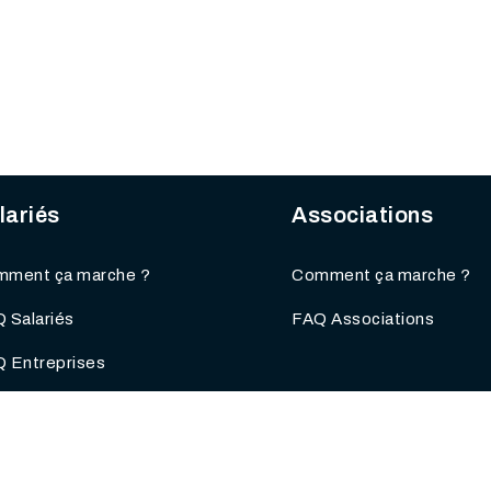
lariés
Associations
ment ça marche ?
Comment ça marche ?
 Salariés
FAQ Associations
 Entreprises