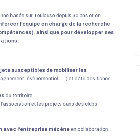
ne basée sur Toulouse depuis 30 ans et en
nforcer l’équipe en charge de la recherche
compétences), ainsi que pour développer ses
dations.
jets susceptibles de mobiliser les
agnement, évènementiel, …) et bâtir des fiches
es
du territoire
l’association et les projets dans des clubs
n avec l’entreprise mécène
en collaboration