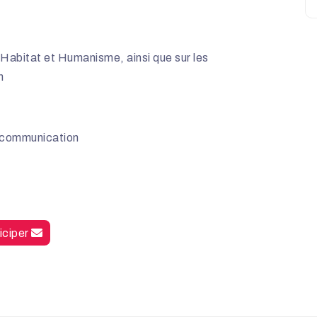
 d’Habitat et Humanisme, ainsi que sur les
n
 communication
iciper