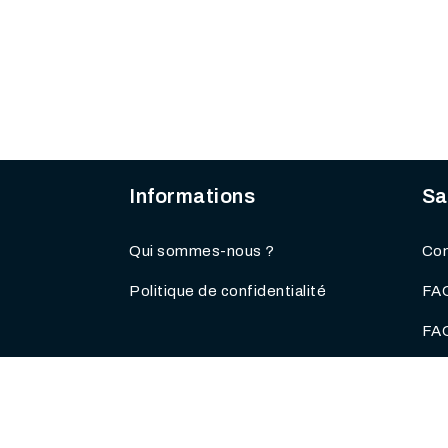
Informations
Sa
Qui sommes-nous ?
Com
Politique de confidentialité
FAQ
FAQ