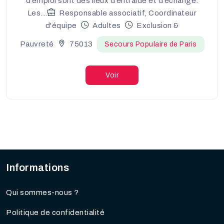
d’emploi sont des lieux d’entraide et d’échange.
Les...
Responsable associatif, Coordinateur
d'équipe
Adultes
Exclusion &
Pauvreté
75013
Secours Populaire de Paris
Voir
Informations
Qui sommes-nous ?
Politique de confidentialité