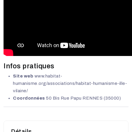
Infos pratiques
Site web
www.habitat-
humanisme.org/associations/habitat-humanisme-ille-
vilaine/
Coordonnées
50 Bis Rue Papu RENNES (35000)
Détails