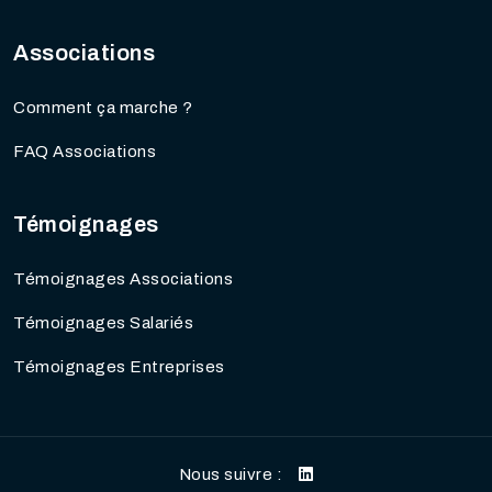
Associations
Comment ça marche ?
FAQ Associations
Témoignages
Témoignages Associations
Témoignages Salariés
Témoignages Entreprises
Nous suivre :