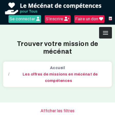
Se connecter
S'inscrire
Faire un don
Trouver votre mission de
mécénat
Accueil
Les offres de missions en mécénat de
compétences
Afficher les filtres