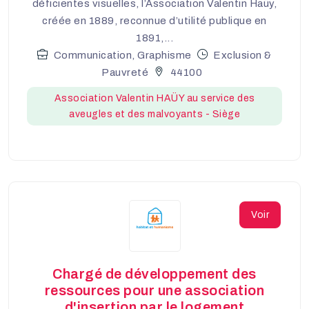
déficientes visuelles, l’Association Valentin Haüy,
créée en 1889, reconnue d’utilité publique en
1891,...
Communication, Graphisme
Exclusion &
Pauvreté
44100
Association Valentin HAÜY au service des
aveugles et des malvoyants - Siège
Voir
Chargé de développement des
ressources pour une association
d'insertion par le logement