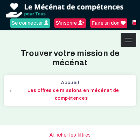
Se connecter
S'inscrire
Faire un don
Trouver votre mission de
mécénat
Accueil
Les offres de missions en mécénat de
compétences
Afficher les filtres