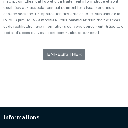
inscription. Elles font l’objet d’un traitement informatique et sont
destinées aux associations qui pourront les visualiser dans un
espace sécurisé. En application des articles 39 et suivants de la
loi du 6 janvier 1978 modifiée, vous bénéficiez d’un droit d’accès
et de rectification aux informations qui vous concernent grâce aux
codes d’accès qui vous sont communiqués par email.
ENREGISTRER
Informations