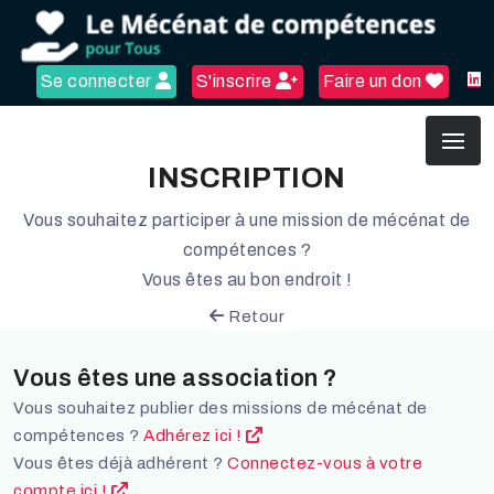
Se connecter
S'inscrire
Faire un don
INSCRIPTION
Vous souhaitez participer à une mission de mécénat de
compétences ?
Vous êtes au bon endroit !
Retour
Vous êtes une association ?
Vous souhaitez publier des missions de mécénat de
compétences ?
Adhérez ici !
Vous êtes déjà adhérent ?
Connectez-vous à votre
compte ici !