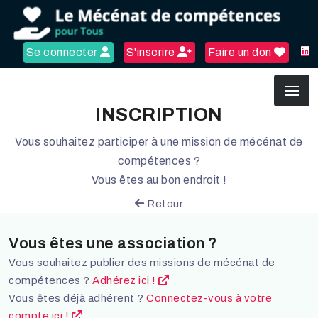
Se connecter
S'inscrire
Faire un don
INSCRIPTION
Vous souhaitez participer à une mission de mécénat de
compétences ?
Vous êtes au bon endroit !
Retour
Vous êtes une association ?
Vous souhaitez publier des missions de mécénat de
compétences ?
Adhérez ici !
Vous êtes déjà adhérent ?
Connectez-vous à votre
compte ici !