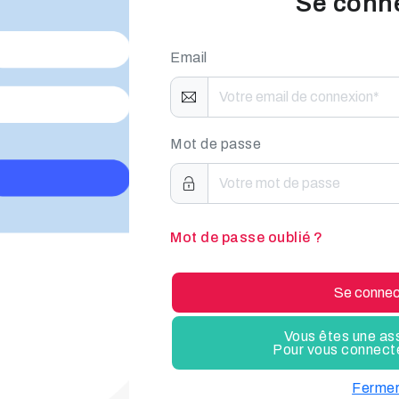
Se conn
Email
Mot de passe
Mot de passe oublié ?
Se connec
Vous êtes une as
Pour vous connecter
Ferme